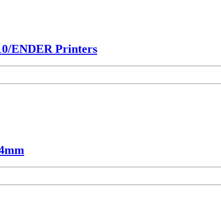
-10/ENDER Printers
0.4mm