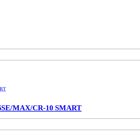
CR-6SE/MAX/CR-10 SMART