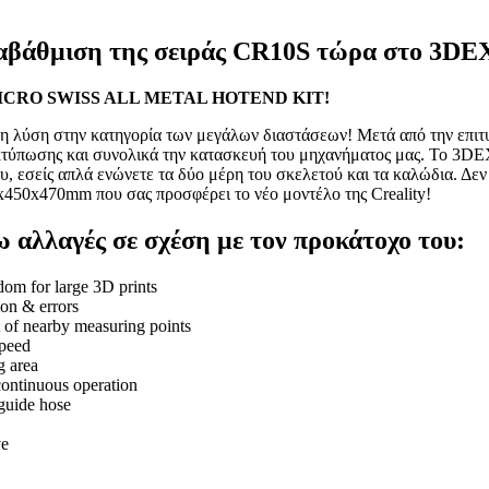
αβάθμιση της σειράς CR10S τώρα στο 3
ου MICRO SWISS ALL METAL HOTEND KIT!
σίγουρη λύση στην κατηγορία των μεγάλων διαστάσεων! Μετά από την 
εκτύπωσης και συνολικά την κατασκευή του μηχανήματος μας. Το 3D
 εσείς απλά ενώνετε τα δύο μέρη του σκελετού και τα καλώδια. Δεν
0x450x470mm που σας προσφέρει το νέο μοντέλο της Creality!
 αλλαγές σε σχέση με τον προκάτοχο του:
om for large 3D prints
ion & errors
t of nearby measuring points
speed
g area
ontinuous operation
 guide hose
ve