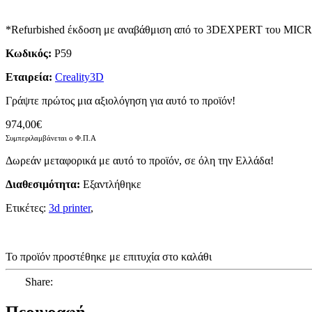
*Refurbished έκδοση με αναβάθμιση από το 3DEXPERT του 
Κωδικός:
P59
Εταιρεία:
Creality3D
Γράψτε πρώτος μια αξιολόγηση για αυτό το προϊόν!
974,00€
Συμπεριλαμβάνεται ο Φ.Π.Α
Δωρεάν μεταφορικά με αυτό το προϊόν, σε όλη την Ελλάδα!
Διαθεσιμότητα:
Eξαντλήθηκε
Ετικέτες:
3d printer
,
Το προϊόν προστέθηκε με επιτυχία στο καλάθι
Share:
Περιγραφή