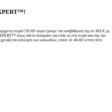
DEXPERT™!
επιτυχημένη σειρά CR10S τώρα έχουμε την αναβάθμιση της σε MAX με
EXPERT™ όπως πάντα δοκίμασε για εσάς τη νέα σειρά και σας την
 χρειάζεται κόλληση των καλωδίων, οπότε σε 40-60 λεπτά είστε