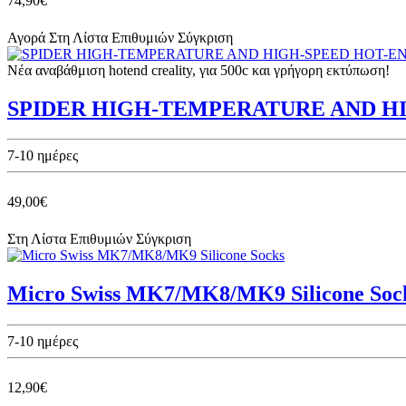
74,90€
Αγορά
Στη Λίστα Επιθυμιών
Σύγκριση
Νέα αναβάθμιση hotend creality, για 500c και γρήγορη εκτύπωση!
SPIDER HIGH-TEMPERATURE AND H
7-10 ημέρες
49,00€
Στη Λίστα Επιθυμιών
Σύγκριση
Micro Swiss MK7/MK8/MK9 Silicone Soc
7-10 ημέρες
12,90€