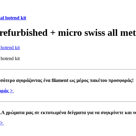
al hotend kit
efurbished + micro swiss all met
σότερο αγοράζοντας ένα filament ως μέρος πακέτου προσφοράς!
οράς >
LA χρώματα μας σε εκτυπωμένα δείγματα για να συγκρίνετε και ν
 >