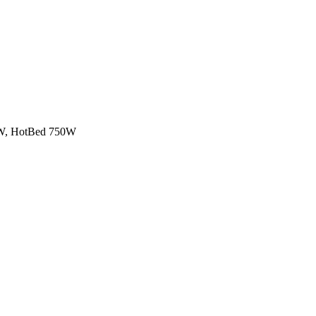
5W, HotBed 750W