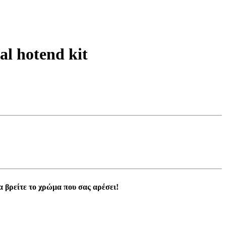
al hotend kit
α βρείτε το χρώμα που σας αρέσει!