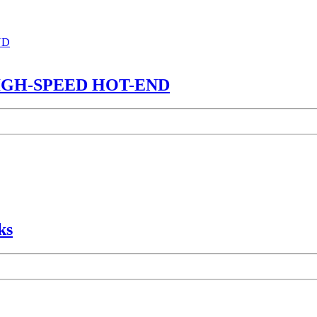
IGH-SPEED HOT-END
ks