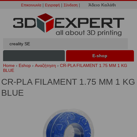
|
|
|
Άδειο Καλάθι
Επικοινωνία
Εγγραφή
Σύνδεση
Ε-shop
Home
›
Eshop
›
Αναζήτηση
›
CR-PLA FILAMENT 1.75 MM 1 KG
BLUE
CR-PLA FILAMENT 1.75 MM 1 KG
BLUE