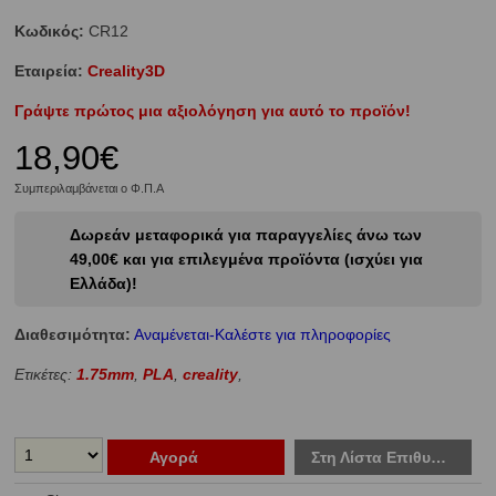
Κωδικός:
CR12
Εταιρεία:
Creality3D
Γράψτε πρώτος μια αξιολόγηση για αυτό το προϊόν!
18,90€
Συμπεριλαμβάνεται ο Φ.Π.Α
Δωρεάν μεταφορικά για παραγγελίες άνω των
49,00€ και για επιλεγμένα προϊόντα (ισχύει για
Ελλάδα)!
Διαθεσιμότητα:
Αναμένεται-Καλέστε για πληροφορίες
Ετικέτες:
1.75mm
,
PLA
,
creality
,
Αγορά
Στη Λίστα Επιθυμιών