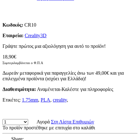
Κωδικός:
CR10
Εταιρεία:
Creality3D
Γράψτε πρώτος μια αξιολόγηση για αυτό το προϊόν!
18,90€
Συμπεριλαμβάνεται ο Φ.Π.Α
Δωρεάν μεταφορικά για παραγγελίες άνω των 49,00€ και για
επιλεγμένα προϊόντα (ισχύει για Ελλάδα)!
Διαθεσιμότητα:
Αναμένεται-Καλέστε για πληροφορίες
Ετικέτες:
1.75mm
,
PLA
,
creality
,
Αγορά
Στη Λίστα Επιθυμιών
Το προϊόν προστέθηκε με επιτυχία στο καλάθι
Share: