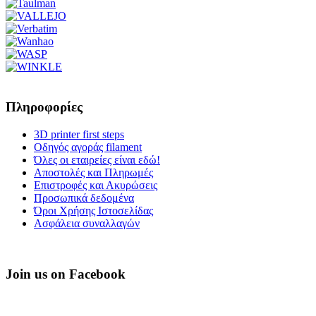
Πληροφορίες
3D printer first steps
Οδηγός αγοράς filament
Όλες οι εταιρείες είναι εδώ!
Αποστολές και Πληρωμές
Επιστροφές και Ακυρώσεις
Προσωπικά δεδομένα
Όροι Χρήσης Ιστοσελίδας
Ασφάλεια συναλλαγών
Join us on Facebook