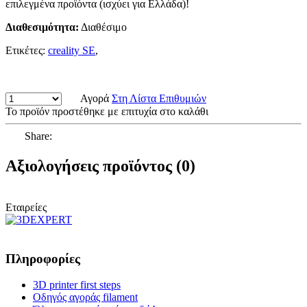
επιλεγμένα προϊόντα (ισχύει για Ελλάδα)!
Διαθεσιμότητα:
Διαθέσιμο
Ετικέτες:
creality SE
,
Αγορά
Στη Λίστα Επιθυμιών
Το προϊόν προστέθηκε με επιτυχία στο καλάθι
Share:
Αξιολογήσεις προϊόντος (0)
Εταιρείες
Πληροφορίες
3D printer first steps
Οδηγός αγοράς filament