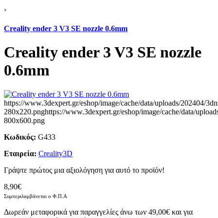
›
Creality ender 3 V3 SE nozzle 0.6mm
Creality ender 3 V3 SE nozzle
0.6mm
https://www.3dexpert.gr/eshop/image/cache/data/uploads/202404/3
280x220.png
https://www.3dexpert.gr/eshop/image/cache/data/uplo
800x600.png
Κωδικός:
G433
Εταιρεία:
Creality3D
Γράψτε πρώτος μια αξιολόγηση για αυτό το προϊόν!
8,90€
Συμπεριλαμβάνεται ο Φ.Π.Α
Δωρεάν μεταφορικά για παραγγελίες άνω των 49,00€ και για