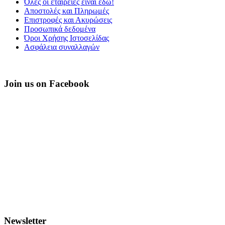
Όλες οι εταιρείες είναι εδώ!
Αποστολές και Πληρωμές
Επιστροφές και Ακυρώσεις
Προσωπικά δεδομένα
Όροι Χρήσης Ιστοσελίδας
Ασφάλεια συναλλαγών
Join us on Facebook
PHAETUS
Newsletter