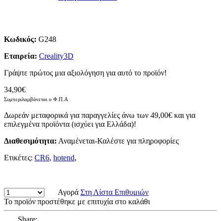
Κωδικός:
G248
Εταιρεία:
Creality3D
Γράψτε πρώτος μια αξιολόγηση για αυτό το προϊόν!
34,90€
Συμπεριλαμβάνεται ο Φ.Π.Α
Δωρεάν μεταφορικά για παραγγελίες άνω των 49,00€ και για
επιλεγμένα προϊόντα (ισχύει για Ελλάδα)!
Διαθεσιμότητα:
Αναμένεται-Καλέστε για πληροφορίες
Ετικέτες:
CR6
,
hotend
,
Αγορά
Στη Λίστα Επιθυμιών
Το προϊόν προστέθηκε με επιτυχία στο καλάθι
Share: