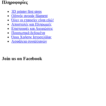
Πληροφορίες
3D printer first steps
Οδηγός αγοράς filament
Όλες οι εταιρείες είναι εδώ!
Αποστολές και Πληρωμές
Επιστροφές και Ακυρώσεις
Προσωπικά δεδομένα
Όροι Χρήσης Ιστοσελίδας
Ασφάλεια συναλλαγών
Join us on Facebook