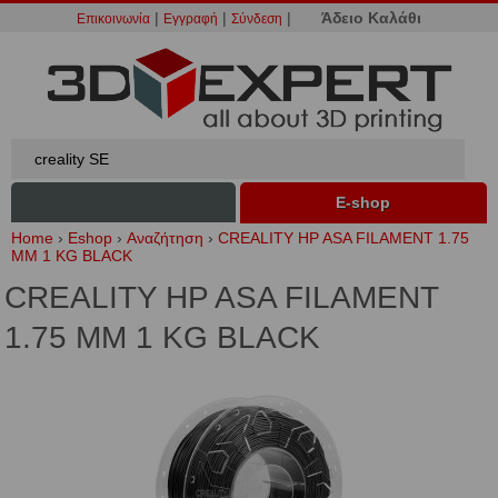
|
|
|
Άδειο Καλάθι
Επικοινωνία
Εγγραφή
Σύνδεση
Ε-shop
Home
›
Eshop
›
Αναζήτηση
›
CREALITY HP ASA FILAMENT 1.75
MM 1 KG BLACK
CREALITY HP ASA FILAMENT
1.75 MM 1 KG BLACK