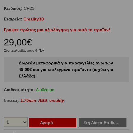
Κωδικός:
CR23
Εταιρεία:
Creality3D
Γράψτε πρώτος μια αξιολόγηση για αυτό το προϊόν!
29,00€
Συμπεριλαμβάνεται ο Φ.Π.Α
Δωρεάν μεταφορικά για παραγγελίες άνω των
49,00€ και για επιλεγμένα προϊόντα (ισχύει για
Ελλάδα)!
Διαθεσιμότητα:
Διαθέσιμο
Ετικέτες:
1.75mm
,
ABS
,
creality
,
Αγορά
Στη Λίστα Επιθυμιών