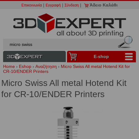
|
|
|
Άδειο Καλάθι
Επικοινωνία
Εγγραφή
Σύνδεση
Ε-shop
Home
›
Eshop
›
Αναζήτηση
›
Micro Swiss All metal Hotend Kit for
CR-10/ENDER Printers
Micro Swiss All metal Hotend Kit
for CR-10/ENDER Printers