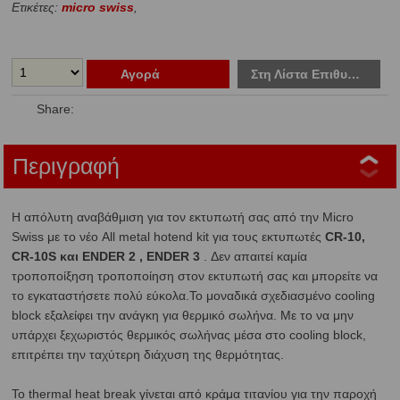
Ετικέτες:
micro swiss
,
Αγορά
Στη Λίστα Επιθυμιών
Share:
Περιγραφή
Η απόλυτη αναβάθμιση για τον εκτυπωτή σας από την Micro
Swiss με το νέο All metal hotend kit για τους εκτυπωτές
CR-10,
CR-10S και ENDER 2 , ENDER 3
. Δεν απαιτεί καμία
τροποποίξηση τροποποίηση στον εκτυπωτή σας και μπορείτε να
το εγκαταστήσετε πολύ εύκολα.Το μοναδικά σχεδιασμένο cooling
block εξαλείφει την ανάγκη για θερμικό σωλήνα. Με το να μην
υπάρχει ξεχωριστός θερμικός σωλήνας μέσα στο cooling block,
επιτρέπει την ταχύτερη διάχυση της θερμότητας.
Το thermal heat break γίνεται από κράμα τιτανίου για την παροχή