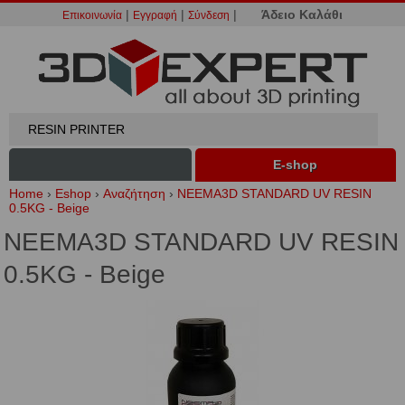
|
|
|
Άδειο Καλάθι
Επικοινωνία
Εγγραφή
Σύνδεση
Ε-shop
Home
›
Eshop
›
Αναζήτηση
›
NEEMA3D STANDARD UV RESIN
0.5KG - Beige
NEEMA3D STANDARD UV RESIN
0.5KG - Beige