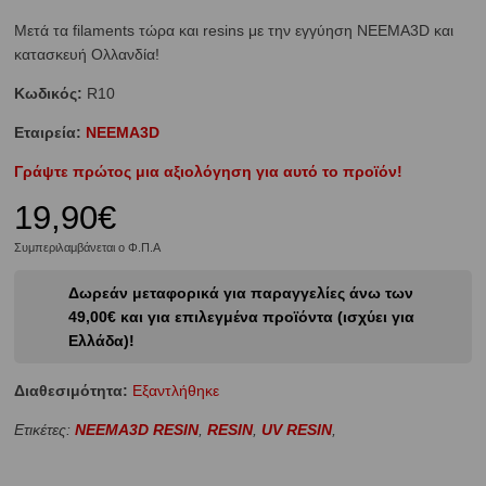
Μετά τα filaments τώρα και resins με την εγγύηση NEEMA3D και
κατασκευή Ολλανδία!
Κωδικός:
R10
Εταιρεία:
NEEMA3D
Γράψτε πρώτος μια αξιολόγηση για αυτό το προϊόν!
19,90€
Συμπεριλαμβάνεται ο Φ.Π.Α
Δωρεάν μεταφορικά για παραγγελίες άνω των
49,00€ και για επιλεγμένα προϊόντα (ισχύει για
Ελλάδα)!
Διαθεσιμότητα:
Eξαντλήθηκε
Ετικέτες:
NEEMA3D RESIN
,
RESIN
,
UV RESIN
,