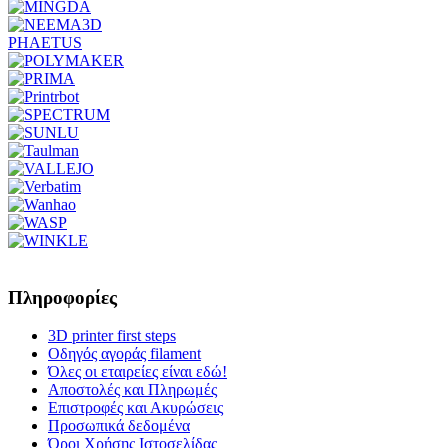
PHAETUS
Πληροφορίες
3D printer first steps
Οδηγός αγοράς filament
Όλες οι εταιρείες είναι εδώ!
Αποστολές και Πληρωμές
Επιστροφές και Ακυρώσεις
Προσωπικά δεδομένα
Όροι Χρήσης Ιστοσελίδας