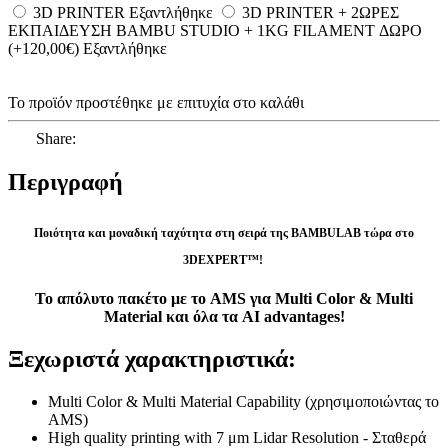
3D PRINTER
Eξαντλήθηκε
3D PRINTER + 2ΩΡΕΣ
ΕΚΠΑΙΔΕΥΣΗ BAMBU STUDIO + 1KG FILAMENT ΔΩΡΟ
(+120,00€)
Eξαντλήθηκε
Το προϊόν προστέθηκε με επιτυχία στο καλάθι
Share:
Περιγραφή
Ποιότητα και μοναδική ταχύτητα στη σειρά της BAMBULAB τώρα στο
3DEXPERT™!
Το απόλυτο πακέτο με το AMS για Multi Color & Multi
Material και όλα τα AI advantages!
Ξεχωριστά χαρακτηριστικά:
Multi Color & Multi Material Capability (χρησιμοποιώντας το
AMS)
High quality printing with 7 μm Lidar Resolution - Σταθερά