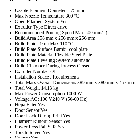
Usable Filament Diameter 1.75 mm
Max Nozzle Temperature 300 ºC
Open Filament System Yes
Extruder Type Direct drive
Recommended Printing Speed Max 500 mm/s (
Build Area 256 mm x 256 mm x 256 mm
Build Plate Temp Max 110 ºC
Build Plate Surface Bambu cool plate
Build Plate Material Flexible Steel Plate
Build Plate Leveling System automatic
Build Chamber During Process Closed
Extruder Number Of 1
Installation Space / Requirements
Total Mass Overall Dimensions 389 mm x 389 mm x 457 mm
Total Weight 14.13 kg
Max Power Consumption 1000 W
Voltage AC: 100 V240 V (50-60 Hz)
Hepa Filter Yes
Door Sensor Yes
Door Lock During Print Yes
Filament Runout Sensor Yes
Power Loss Fail Safe Yes
Touch Screen Yes
Camera Yes