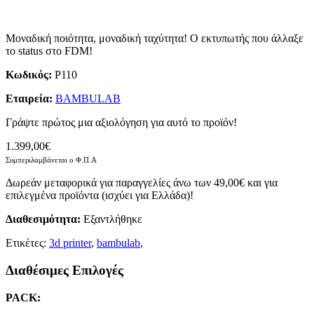
Μοναδική ποιότητα, μοναδική ταχύτητα! Ο εκτυπωτής που άλλαξε
το status στο FDM!
Κωδικός:
P110
Εταιρεία:
BAMBULAB
Γράψτε πρώτος μια αξιολόγηση για αυτό το προϊόν!
1.399,00€
Συμπεριλαμβάνεται ο Φ.Π.Α
Δωρεάν μεταφορικά για παραγγελίες άνω των 49,00€ και για
επιλεγμένα προϊόντα (ισχύει για Ελλάδα)!
Διαθεσιμότητα:
Eξαντλήθηκε
Ετικέτες:
3d printer
,
bambulab
,
Διαθέσιμες Επιλογές
PACK: