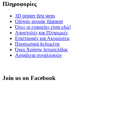
Πληροφορίες
3D printer first steps
Οδηγός αγοράς filament
Όλες οι εταιρείες είναι εδώ!
Αποστολές και Πληρωμές
Επιστροφές και Ακυρώσεις
Προσωπικά δεδομένα
Όροι Χρήσης Ιστοσελίδας
Ασφάλεια συναλλαγών
Join us on Facebook