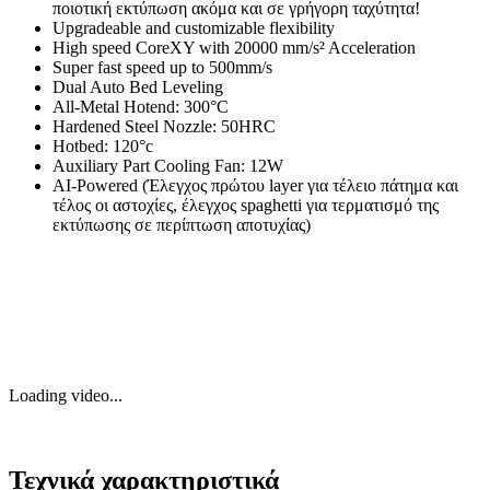
ποιοτική εκτύπωση ακόμα και σε γρήγορη ταχύτητα!
Upgradeable and customizable flexibility
High speed CoreXY with 20000 mm/s² Acceleration
Super fast speed up to 500mm/s
Dual Auto Bed Leveling
All-Metal Hotend: 300°C
Hardened Steel Nozzle: 50HRC
Hotbed: 120°c
Auxiliary Part Cooling Fan: 12W
AI-Powered (Έλεγχος πρώτου layer για τέλειο πάτημα και
τέλος οι αστοχίες, έλεγχος spaghetti για τερματισμό της
εκτύπωσης σε περίπτωση αποτυχίας)
Loading video...
Τεχνικά χαρακτηριστικά