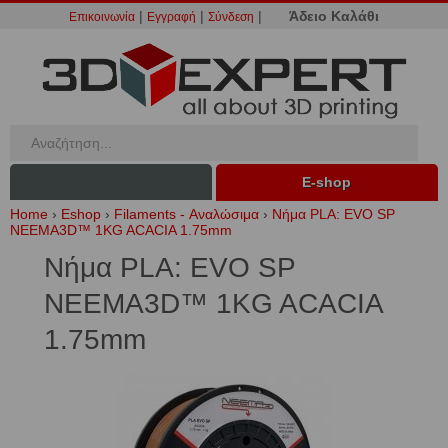
|
|
|
Άδειο Καλάθι
Επικοινωνία
Εγγραφή
Σύνδεση
Ε-shop
Home
›
Eshop
›
Filaments - Αναλώσιμα
›
Νήμα PLA: EVO SP
NEEMA3D™ 1KG ACACIA 1.75mm
Νήμα PLA: EVO SP
NEEMA3D™ 1KG ACACIA
1.75mm