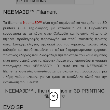
SPECIFICATIONS
NEEMA3D™ Filament
Τα filaments
Neema3D™
είναι σχεδιασμένα ειδικά για χρήση σε 3D
printers (FFF τεχνολογίας) με κατασκευή σε 3 Ευρωπαικά
εργοστάσια με τα κύρια στην Ολλανδία και Ισπανία κάτω από
υψηλές προδιαγραφές παραγωγής και πολύ ποιοτικές πρώτες
ύλες. Συνεχής έλεγχος της διαμέτρου του νήματος, πρώτες ύλες
καθαρές και αποθηκευμένες σε ειδικά διαμορφωμένους χώρους,
ποιοτικός έλεγχος που διασφαλίζει την ποιότητα του κάθε νήματος
είναι μόνο μερικά από τα πλεονεκτήματα που προσφέρει η γραμμή
παραγωγής του NEEMA3D™. Γι' αυτό και τα NEEMA3D™
filaments συνεχώς ανανεώνονται με σκοπό να προσφέρουν μια
πλήρη γκάμα υλικών, για να έχετε το κατάλληλο υλικό για την
εκτύπωση που θέλετε!
NEEMA3D™ , the revolution in 3D PRINTING
×
filaments!
EVO SP