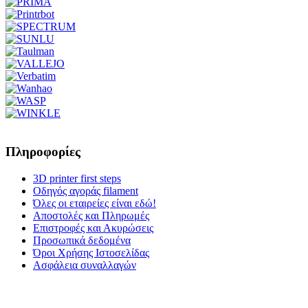
Πληροφορίες
3D printer first steps
Οδηγός αγοράς filament
Όλες οι εταιρείες είναι εδώ!
Αποστολές και Πληρωμές
Επιστροφές και Ακυρώσεις
Προσωπικά δεδομένα
Όροι Χρήσης Ιστοσελίδας
Ασφάλεια συναλλαγών