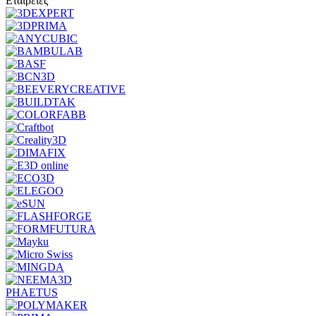
Εταιρείες
PHAETUS