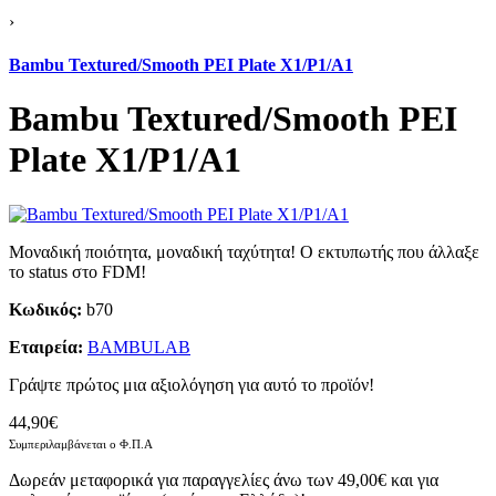
›
Bambu Textured/Smooth PEI Plate X1/P1/A1
Bambu Textured/Smooth PEI
Plate X1/P1/A1
Μοναδική ποιότητα, μοναδική ταχύτητα! Ο εκτυπωτής που άλλαξε
το status στο FDM!
Κωδικός:
b70
Εταιρεία:
BAMBULAB
Γράψτε πρώτος μια αξιολόγηση για αυτό το προϊόν!
44,90€
Συμπεριλαμβάνεται ο Φ.Π.Α
Δωρεάν μεταφορικά για παραγγελίες άνω των 49,00€ και για