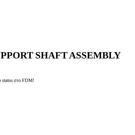
UPPORT SHAFT ASSEMBLY
ο status στο FDM!