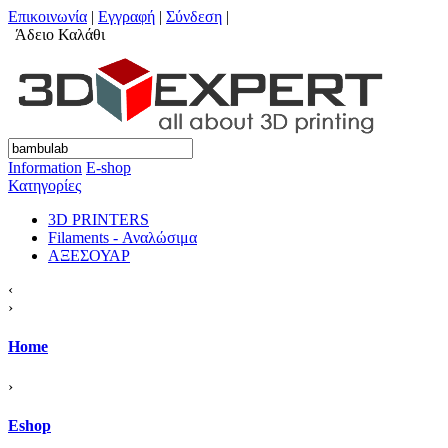
Επικοινωνία
|
Εγγραφή
|
Σύνδεση
|
Άδειο Καλάθι
Information
Ε-shop
Κατηγορίες
3D PRINTERS
Filaments - Αναλώσιμα
ΑΞΕΣΟΥΑΡ
‹
›
Home
›
Eshop