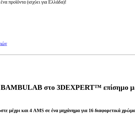
ένα προϊόντα (ισχύει για Ελλάδα)!
μιών
ης BAMBULAB στο 3DEXPERT™ επίσημο μ
στε μέχρι και 4 AMS σε ένα μηχάνημα για 16 διαφορετικά χρώμα