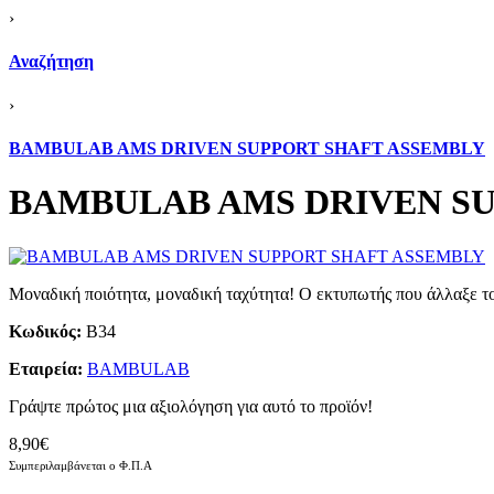
›
Αναζήτηση
›
BAMBULAB AMS DRIVEN SUPPORT SHAFT ASSEMBLY
BAMBULAB AMS DRIVEN S
Μοναδική ποιότητα, μοναδική ταχύτητα! Ο εκτυπωτής που άλλαξε τ
Κωδικός:
B34
Εταιρεία:
BAMBULAB
Γράψτε πρώτος μια αξιολόγηση για αυτό το προϊόν!
8,90€
Συμπεριλαμβάνεται ο Φ.Π.Α