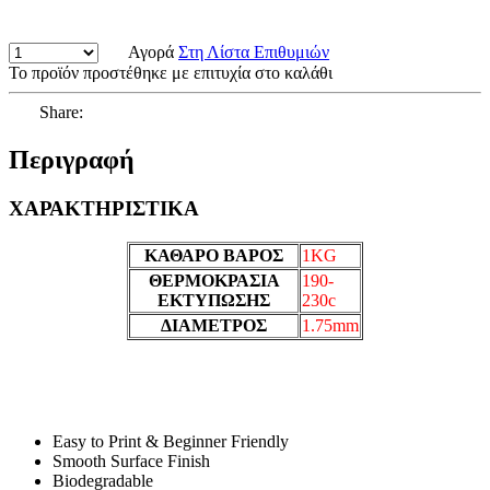
Αγορά
Στη Λίστα Επιθυμιών
Το προϊόν προστέθηκε με επιτυχία στο καλάθι
Share:
Περιγραφή
ΧΑΡΑΚΤΗΡΙΣΤΙΚΑ
ΚΑΘΑΡΟ ΒΑΡΟΣ
1KG
ΘΕΡΜΟΚΡΑΣΙΑ
190-
ΕΚΤΥΠΩΣΗΣ
230c
ΔΙΑΜΕΤΡΟΣ
1.75mm
Easy to Print & Beginner Friendly
Smooth Surface Finish
Biodegradable