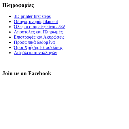
Πληροφορίες
3D printer first steps
Οδηγός αγοράς filament
Όλες οι εταιρείες είναι εδώ!
Αποστολές και Πληρωμές
Επιστροφές και Ακυρώσεις
Προσωπικά δεδομένα
Όροι Χρήσης Ιστοσελίδας
Ασφάλεια συναλλαγών
Join us on Facebook