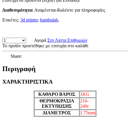
επιλεγμένα προϊόντα (ισχύει για Ελλάδα)!
Διαθεσιμότητα:
Αναμένεται-Καλέστε για πληροφορίες
Ετικέτες:
3d printer
,
bambulab
,
Αγορά
Στη Λίστα Επιθυμιών
Το προϊόν προστέθηκε με επιτυχία στο καλάθι
Share:
Περιγραφή
ΧΑΡΑΚΤΗΡΙΣΤΙΚΑ
ΚΑΘΑΡΟ ΒΑΡΟΣ
1KG
ΘΕΡΜΟΚΡΑΣΙΑ
210-
ΕΚΤΥΠΩΣΗΣ
240c
ΔΙΑΜΕΤΡΟΣ
1.75mm