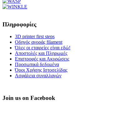
Πληροφορίες
3D printer first steps
Οδηγός αγοράς filament
Όλες οι εταιρείες είναι εδώ!
Αποστολές και Πληρωμές
Επιστροφές και Ακυρώσεις
Προσωπικά δεδομένα
Όροι Χρήσης Ιστοσελίδας
Ασφάλεια συναλλαγών
Join us on Facebook