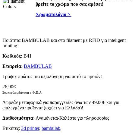
βρείτε το χρώμα που σας αρέσει!
Χρωματολόγιο >
Ποιότητα BAMBULAB και στο filament με RFID για inteligent
printing!
Κωδικός:
B41
Εταιρεία:
BAMBULAB
Γράψτε πρώτος μια αξιολόγηση για αυτό το προϊόν!
26,90€
Συμπεριλαμβάνεται ο Φ.Π.Α
Δωρεάν μεταφορικά για παραγγελίες άνω των 49,00€ και για
επιλεγμένα προϊόντα (ισχύει για Ελλάδα)!
Διαθεσιμότητα:
Αναμένεται-Καλέστε για πληροφορίες
Ετικέτες:
3d printer
,
bambulab
,