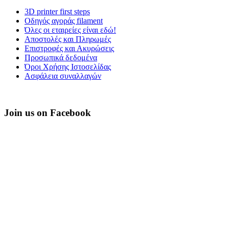
3D printer first steps
Οδηγός αγοράς filament
Όλες οι εταιρείες είναι εδώ!
Αποστολές και Πληρωμές
Επιστροφές και Ακυρώσεις
Προσωπικά δεδομένα
Όροι Χρήσης Ιστοσελίδας
Ασφάλεια συναλλαγών
Join us on Facebook