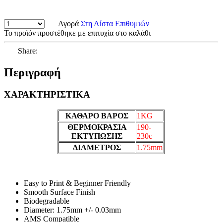
Αγορά
Στη Λίστα Επιθυμιών
Το προϊόν προστέθηκε με επιτυχία στο καλάθι
Share:
Περιγραφή
ΧΑΡΑΚΤΗΡΙΣΤΙΚΑ
ΚΑΘΑΡΟ ΒΑΡΟΣ
1KG
ΘΕΡΜΟΚΡΑΣΙΑ
190-
ΕΚΤΥΠΩΣΗΣ
230c
ΔΙΑΜΕΤΡΟΣ
1.75mm
Easy to Print & Beginner Friendly
Smooth Surface Finish
Biodegradable
Diameter: 1.75mm +/- 0.03mm
AMS Compatible