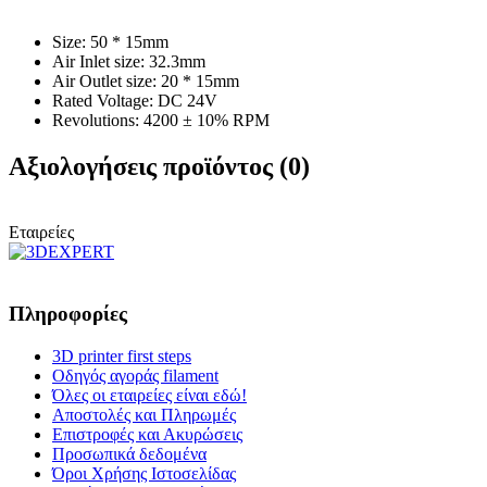
Size: 50 * 15mm
Air Inlet size: 32.3mm
Air Outlet size: 20 * 15mm
Rated Voltage: DC 24V
Revolutions: 4200 ± 10% RPM
Αξιολογήσεις προϊόντος (0)
Εταιρείες
Πληροφορίες
3D printer first steps
Οδηγός αγοράς filament
Όλες οι εταιρείες είναι εδώ!
Αποστολές και Πληρωμές
Επιστροφές και Ακυρώσεις
Προσωπικά δεδομένα
Όροι Χρήσης Ιστοσελίδας