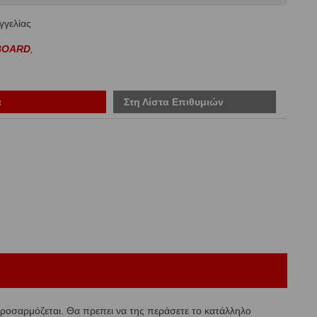
γγελίας
BOARD
,
ά
Στη Λίστα Επιθυμιών
 προσαρμόζεται. Θα πρεπει να της περάσετε το κατάλληλο