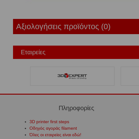
Αξιολογήσεις προϊόντος (0)
Εταιρείες
Πληροφορίες
3D printer first steps
Οδηγός αγοράς filament
Όλες οι εταιρείες είναι εδώ!