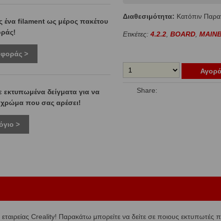
Διαθεσιμότητα:
Κατόπιν Παρα
 ένα filament ως μέρος πακέτου
ράς!
Ετικέτες:
4.2.2
,
BOARD
,
MAIN
σφοράς >
Αγορ
Share:
ε εκτυπωμένα δείγματα για να
ο χρώμα που σας αρέσει!
όγιο >
 εταιρείας Creality! Παρακάτω μπορείτε να δείτε σε ποιους εκτυπωτές