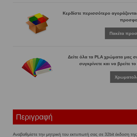
Κερδίστε περισσότερο αγοράζοντας
προσφο
Πακέτα προ
Δείτε όλα τα PLA χρώματα μας σ
συγκρίνετε και να βρείτε τ
Χρωματολ
Περιγραφή
Αναβαθμίστε την μητρική του εκτυπωτή σας σε 32bit έκδοση της