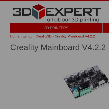
3D PRINTERS
Home
›
Eshop
›
Creality3D
›
Creality Mainboard V4.2.2
Creality Mainboard V4.2.2