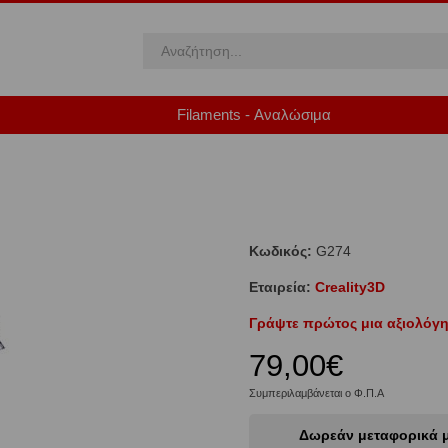
Filaments - Αναλώσιμα
Κωδικός:
G274
Εταιρεία:
Creality3D
Γράψτε πρώτος μια αξιολόγη
79,00€
Συμπεριλαμβάνεται ο Φ.Π.Α
Δωρεάν μεταφορικά μ