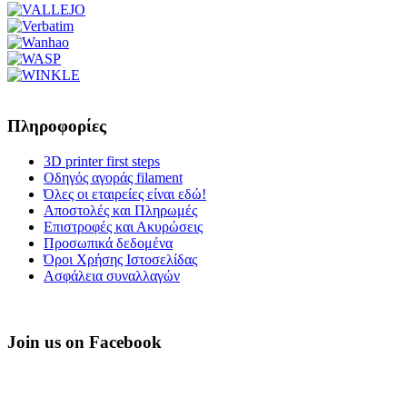
Πληροφορίες
3D printer first steps
Οδηγός αγοράς filament
Όλες οι εταιρείες είναι εδώ!
Αποστολές και Πληρωμές
Επιστροφές και Ακυρώσεις
Προσωπικά δεδομένα
Όροι Χρήσης Ιστοσελίδας
Ασφάλεια συναλλαγών
Join us on Facebook