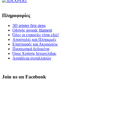
Πληροφορίες
3D printer first steps
Οδηγός αγοράς filament
Όλες οι εταιρείες είναι εδώ!
Αποστολές και Πληρωμές
Επιστροφές και Ακυρώσεις
Προσωπικά δεδομένα
Όροι Χρήσης Ιστοσελίδας
Ασφάλεια συναλλαγών
Join us on Facebook
PHAETUS