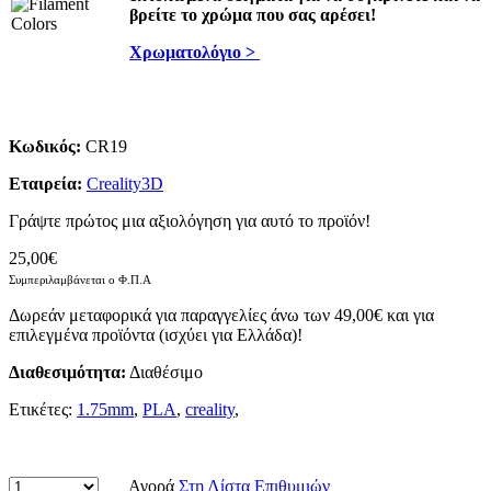
βρείτε το χρώμα που σας αρέσει!
Χρωματολόγιο >
Κωδικός:
CR19
Εταιρεία:
Creality3D
Γράψτε πρώτος μια αξιολόγηση για αυτό το προϊόν!
25,00€
Συμπεριλαμβάνεται ο Φ.Π.Α
Δωρεάν μεταφορικά για παραγγελίες άνω των 49,00€ και για
επιλεγμένα προϊόντα (ισχύει για Ελλάδα)!
Διαθεσιμότητα:
Διαθέσιμο
Ετικέτες:
1.75mm
,
PLA
,
creality
,
Αγορά
Στη Λίστα Επιθυμιών