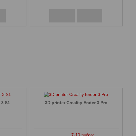
r 3 S1
3D printer Creality Ender 3 Pro
7-10 ημέρες