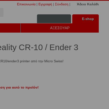
Επικοινωνία
|
Εγγραφή
|
Σύνδεση
|
Άδειο Καλάθι
Ε-shop
ΑΞΕΣΟΥΑΡ
eality CR-10 / Ender 3
R10/ender3 printer από την Micro Swiss!
ση για αυτό το προϊόν!