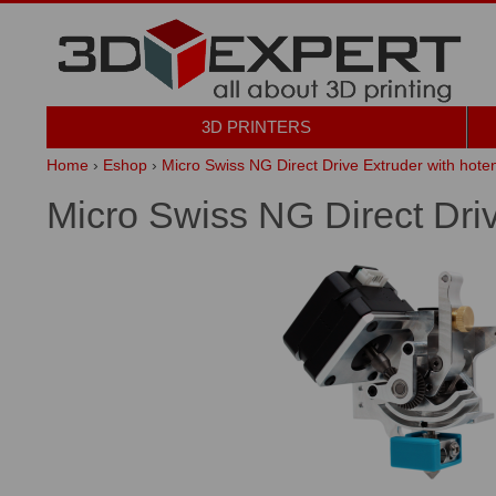
3D PRINTERS
Home
›
Eshop
›
Micro Swiss NG Direct Drive Extruder with hoten
Micro Swiss NG Direct Driv