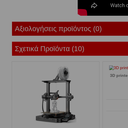
Αξιολογήσεις προϊόντος (0)
Σχετικά Προϊόντα (10)
3D printe