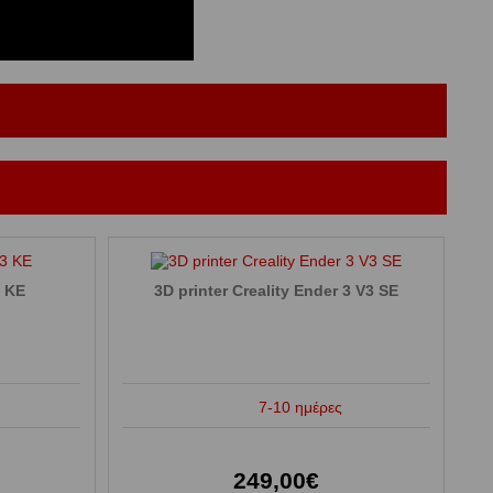
 KE
3D printer Creality Ender 3 V3 SE
7-10 ημέρες
249,00€