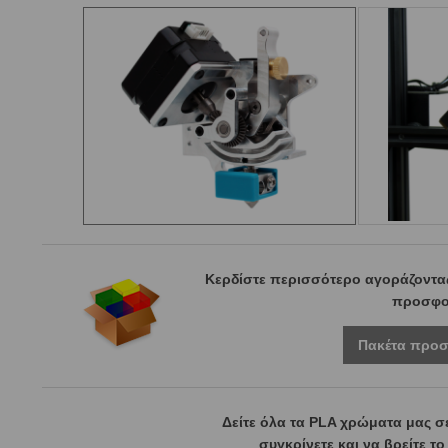
Κερδίστε περισσότερο αγοράζοντας
προσφο
Πακέτα προ
Δείτε όλα τα PLA χρώματα μας σ
συγκρίνετε και να βρείτε τ