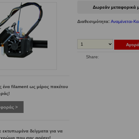
Δωρεάν μεταφορικά μ
Διαθεσιμότητα:
Αναμένεται-Κα
Αγορ
Share:
 ένα filament ως μέρος πακέτου
ράς!
σφοράς >
ε εκτυπωμένα δείγματα για να
ο χρώμα που σας αρέσει!