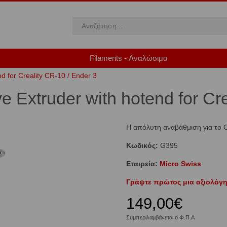
Filaments - Αναλώσιμα
d for Creality CR-10 / Ender 3
e Extruder with hotend for Cr
Η απόλυτη αναβάθμιση για το C
Κωδικός:
G395
Εταιρεία:
Micro Swiss
Γράψτε πρώτος μια αξιολόγη
149,00€
Συμπεριλαμβάνεται ο Φ.Π.Α