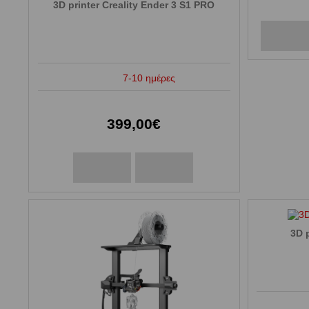
3D printer Creality Ender 3 S1 PRO
7-10 ημέρες
399,00€
3D p