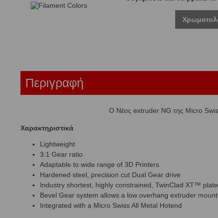
Χρωματολ
Περιγραφή
Ο Νέος extruder NG της Micro Swi
Χαρακτηριστικά
Lightweight
3:1 Gear ratio
Adaptable to wide range of 3D Printers
Hardened steel, precision cut Dual Gear drive
Industry shortest, highly constrained, TwinClad XT™ plate
Bevel Gear system allows a low overhang extruder mount
Integrated with a Micro Swiss All Metal Hotend