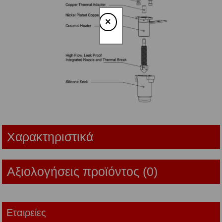
×
Χαρακτηριστικά
Αξιολογήσεις προϊόντος (0)
Εταιρείες