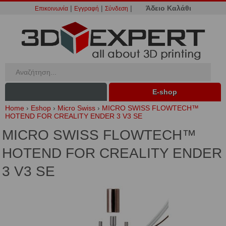
|
|
|
Άδειο Καλάθι
Επικοινωνία
Εγγραφή
Σύνδεση
Ε-shop
Home
›
Eshop
›
Micro Swiss
›
MICRO SWISS FLOWTECH™
HOTEND FOR CREALITY ENDER 3 V3 SE
MICRO SWISS FLOWTECH™
HOTEND FOR CREALITY ENDER
3 V3 SE