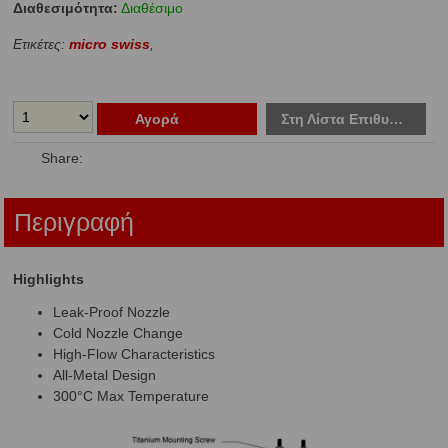
Διαθεσιμότητα:
Διαθέσιμο
Ετικέτες:
micro swiss
,
Αγορά
Στη Λίστα Επιθυμιών
Share:
Περιγραφή
Highlights
Leak-Proof Nozzle
Cold Nozzle Change
High-Flow Characteristics
All-Metal Design
300°C Max Temperature