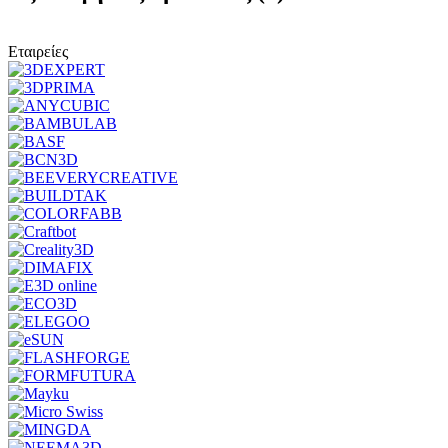
Εταιρείες