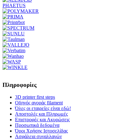
PHAETUS
Πληροφορίες
3D printer first steps
Οδηγός αγοράς filament
Όλες οι εταιρείες είναι εδώ!
Αποστολές και Πληρωμές
Επιστροφές και Ακυρώσεις
Προσωπικά δεδομένα
Όροι Χρήσης Ιστοσελίδας
Ασφάλεια συναλλαγών