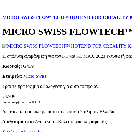
›
MICRO SWISS FLOWTECH™ HOTEND FOR CREALITY K
MICRO SWISS FLOWTECH™
Η απόλυτη αναβάθμιση για τον K1 και K1 MAX 2023 εκτυπωτή σας
Κωδικός:
G459
Εταιρεία:
Micro Swiss
Γράψτε πρώτος μια αξιολόγηση για αυτό το προϊόν!
74,90€
Συμπεριλαμβάνεται ο Φ.Π.Α
Δωρεάν μεταφορικά με αυτό το προϊόν, σε όλη την Ελλάδα!
Διαθεσιμότητα:
Αναμένεται-Καλέστε για πληροφορίες
Ετικέτες:
micro swiss
,