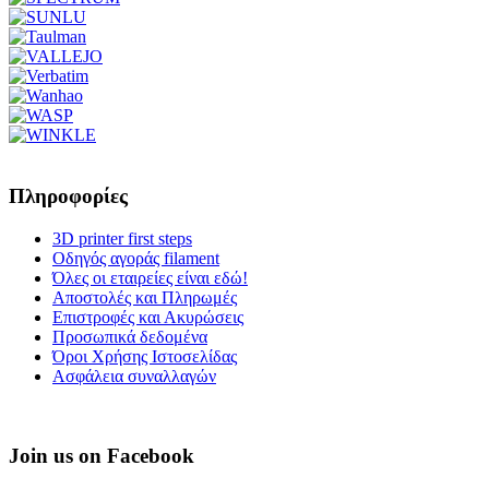
Πληροφορίες
3D printer first steps
Οδηγός αγοράς filament
Όλες οι εταιρείες είναι εδώ!
Αποστολές και Πληρωμές
Επιστροφές και Ακυρώσεις
Προσωπικά δεδομένα
Όροι Χρήσης Ιστοσελίδας
Ασφάλεια συναλλαγών
Join us on Facebook