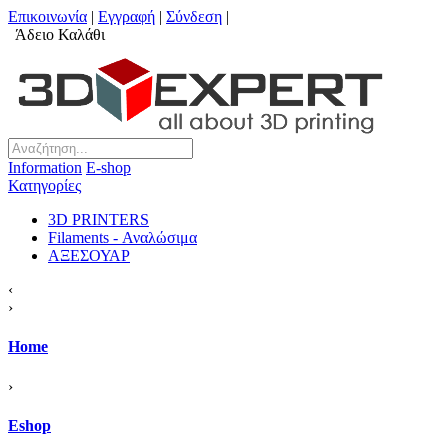
Επικοινωνία
|
Εγγραφή
|
Σύνδεση
|
Άδειο Καλάθι
Information
Ε-shop
Κατηγορίες
3D PRINTERS
Filaments - Αναλώσιμα
ΑΞΕΣΟΥΑΡ
‹
›
Home
›
Eshop