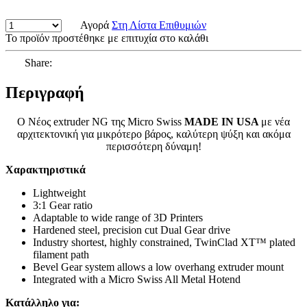
Αγορά
Στη Λίστα Επιθυμιών
Το προϊόν προστέθηκε με επιτυχία στο καλάθι
Share:
Περιγραφή
Ο Νέος extruder NG της Micro Swiss
MADE IN USA
με νέα
αρχιτεκτονική για μικρότερο βάρος, καλύτερη ψύξη και ακόμα
περισσότερη δύναμη!
Χαρακτηριστικά
Lightweight
3:1 Gear ratio
Adaptable to wide range of 3D Printers
Hardened steel, precision cut Dual Gear drive
Industry shortest, highly constrained, TwinClad XT™ plated
filament path
Bevel Gear system allows a low overhang extruder mount
Integrated with a Micro Swiss All Metal Hotend
Κατάλληλο για: