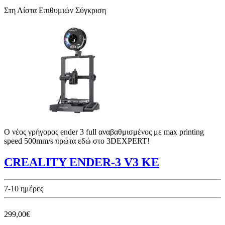
Στη Λίστα Επιθυμιών
Σύγκριση
Ο νέος γρήγορος ender 3 full αναβαθμισμένος με max printing
speed 500mm/s πρώτα εδώ στο 3DEXPERT!
CREALITY ENDER-3 V3 KE
7-10 ημέρες
299,00€