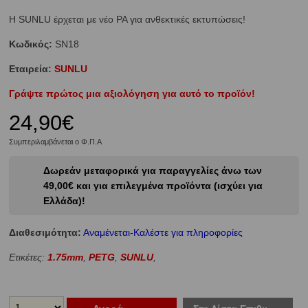
Η SUNLU έρχεται με νέο PA για ανθεκτικές εκτυπώσεις!
Κωδικός:
SN18
Εταιρεία:
SUNLU
Γράψτε πρώτος μια αξιολόγηση για αυτό το προϊόν!
24,90€
Συμπεριλαμβάνεται ο Φ.Π.Α
Δωρεάν μεταφορικά για παραγγελίες άνω των
49,00€ και για επιλεγμένα προϊόντα (ισχύει για
Ελλάδα)!
Διαθεσιμότητα:
Αναμένεται-Καλέστε για πληροφορίες
Ετικέτες:
1.75mm
,
PETG
,
SUNLU
,