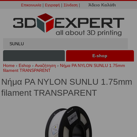
|
|
|
Άδειο Καλάθι
Επικοινωνία
Εγγραφή
Σύνδεση
Ε-shop
Home
›
Eshop
›
Αναζήτηση
›
Νήμα PA NYLON SUNLU 1.75mm
filament TRANSPARENT
Νήμα PA NYLON SUNLU 1.75mm
filament TRANSPARENT