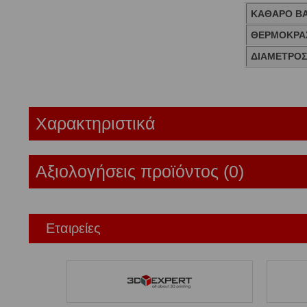
ΚΑΘΑΡΟ Β
ΘΕΡΜΟΚΡΑΣ
ΔΙΑΜΕΤΡΟ
Χαρακτηριστικά
Αξιολογήσεις προϊόντος (0)
Εταιρείες