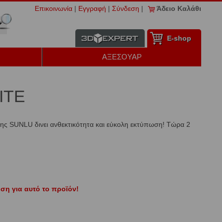
Επικοινωνία
|
Εγγραφή
|
Σύνδεση
|
Άδειο Καλάθι
Ε-shop
ΑΞΕΣΟΥΑΡ
ITE
της SUNLU δινει ανθεκτικότητα και εύκολη εκτύπωση! Τώρα 2
ση για αυτό το προϊόν!