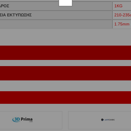
ΑΡΟΣ
1KG
ΙΑ ΕΚΤΥΠΩΣΗΣ
210-235
Σ
1.75mm