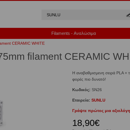
Filaments - Αναλώσιμα
ilament CERAMIC WHITE
.75mm filament CERAMIC WH
Η αναβαθμισμενη σειρά PLA + 
φορές πιο δυνατό!
Κωδικός:
SN26
Εταιρεία:
SUNLU
Γράψτε πρώτος μια αξιολόγη
18,90€