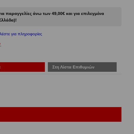
α παραγγελίες άνω των 49,00€ και για επιλεγμένα
Ελλάδα)!
λέστε για πληροφορίες
U
,
ά
Στη Λίστα Επιθυμιών