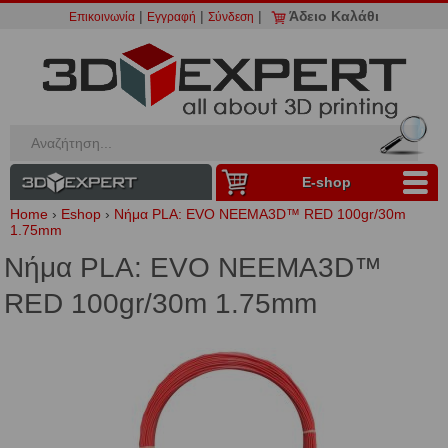
|
|
|
Άδειο Καλάθι
Επικοινωνία
Εγγραφή
Σύνδεση
Ε-shop
Home
›
Eshop
›
Νήμα PLA: EVO NEEMA3D™ RED 100gr/30m
1.75mm
Νήμα PLA: EVO NEEMA3D™
RED 100gr/30m 1.75mm