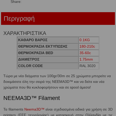
Share:
Περιγραφή
ΧΑΡΑΚΤΗΡΙΣΤΙΚΑ
ΚΑΘΑΡΟ ΒΑΡΟΣ
0.1KG
ΘΕΡΜΟΚΡΑΣΙΑ ΕΚΤΥΠΩΣΗΣ
180-210c
ΘΕΡΜΟΚΡΑΣΙΑ BED
35-60c
ΔΙΑΜΕΤΡΟΣ
1.75mm
COLOR CODE
RAL 3020
Τώρα με νέα δείγματα των 100gr/30m σε 25 χρώματα μπορείτε να
δοκιμάσετε όλη την σειρά της NEEMA3D™ και να δείτε και νέα
χρώματα που θα κυκλοφορήσουν και σε spool άμεσα!
NEEMA3D™ Filament
Τα filaments
Neema3D™
είναι σχεδιασμένα ειδικά για χρήση σε 3D
printers (FFF τεχνολογίας) με κατασκευή στην Ολλανδία με τις