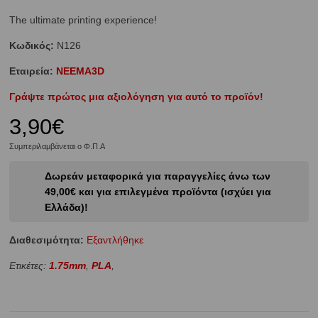
The ultimate printing experience!
Κωδικός:
N126
Εταιρεία:
NEEMA3D
Γράψτε πρώτος μια αξιολόγηση για αυτό το προϊόν!
3,90€
Συμπεριλαμβάνεται ο Φ.Π.Α
Δωρεάν μεταφορικά για παραγγελίες άνω των
49,00€ και για επιλεγμένα προϊόντα (ισχύει για
Ελλάδα)!
Διαθεσιμότητα:
Eξαντλήθηκε
Ετικέτες:
1.75mm
,
PLA
,