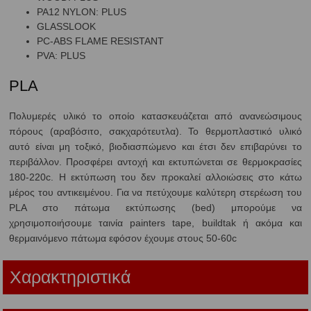
PA12 NYLON: PLUS
GLASSLOOK
PC-ABS FLAME RESISTANT
PVA: PLUS
PLA
Πολυμερές υλικό το οποίο κατασκευάζεται από ανανεώσιμους
πόρους (αραβόσιτο, σακχαρότευτλα). Το θερμοπλαστικό υλικό
αυτό είναι μη τοξικό, βιοδιασπώμενο και έτσι δεν επιβαρύνει το
περιβάλλον. Προσφέρει αντοχή και εκτυπώνεται σε θερμοκρασίες
180-220c. Η εκτύπωση του δεν προκαλεί αλλοιώσεις στο κάτω
μέρος του αντικειμένου. Για να πετύχουμε καλύτερη στερέωση του
PLA στο πάτωμα εκτύπωσης (bed) μπορούμε να
χρησιμοποιήσουμε ταινία painters tape, buildtak ή ακόμα και
θερμαινόμενο πάτωμα εφόσον έχουμε στους 50-60c
Χαρακτηριστικά