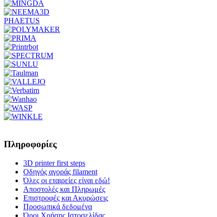
PHAETUS
Πληροφορίες
3D printer first steps
Οδηγός αγοράς filament
Όλες οι εταιρείες είναι εδώ!
Αποστολές και Πληρωμές
Επιστροφές και Ακυρώσεις
Προσωπικά δεδομένα
Όροι Χρήσης Ιστοσελίδας