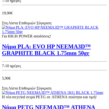
7-10 ημέρες
19,90€
Στη Λίστα Επιθυμιών
Σύγκριση
Για HIGH POWER αποδόσεις!
Νήμα PLA: EVO HP NEEMA3D™
GRAPHITE BLACK 1.75mm 50gr
7-10 ημέρες
5,90€
Στη Λίστα Επιθυμιών
Σύγκριση
Η νέα recycled σειρά PETG σε ATHENA ποιότητα και τιμή!
Νήμα PETG NEEMA3D™ ATHENA