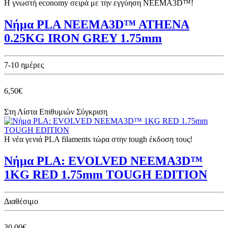
Η γνωστή economy σειρά με την εγγύηση NEEMA3D™!
Νήμα PLA NEEMA3D™ ATHENA
0.25KG IRON GREY 1.75mm
7-10 ημέρες
6,50€
Στη Λίστα Επιθυμιών
Σύγκριση
Η νέα γενιά PLA filaments τώρα στην tough έκδοση τους!
Νήμα PLA: EVOLVED NEEMA3D™
1KG RED 1.75mm TOUGH EDITION
Διαθέσιμο
30,00€