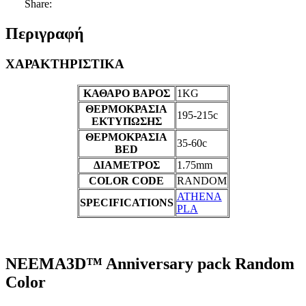
Share:
Περιγραφή
ΧΑΡΑΚΤΗΡΙΣΤΙΚΑ
ΚΑΘΑΡΟ ΒΑΡΟΣ
1KG
ΘΕΡΜΟΚΡΑΣΙΑ
195-215c
ΕΚΤΥΠΩΣΗΣ
ΘΕΡΜΟΚΡΑΣΙΑ
35-60c
BED
ΔΙΑΜΕΤΡΟΣ
1.75mm
COLOR CODE
RANDOM
ATHENA
SPECIFICATIONS
PLA
NEEMA3D™ Anniversary pack Random
Color