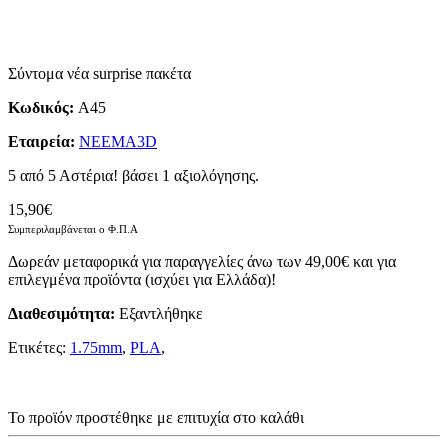
Σύντομα νέα surprise πακέτα
Κωδικός:
A45
Εταιρεία:
NEEMA3D
5 από 5 Αστέρια!
βάσει 1
αξιολόγησης
.
15,90€
Συμπεριλαμβάνεται ο Φ.Π.Α
Δωρεάν μεταφορικά για παραγγελίες άνω των 49,00€ και για
επιλεγμένα προϊόντα (ισχύει για Ελλάδα)!
Διαθεσιμότητα:
Eξαντλήθηκε
Ετικέτες:
1.75mm
,
PLA
,
Το προϊόν προστέθηκε με επιτυχία στο καλάθι