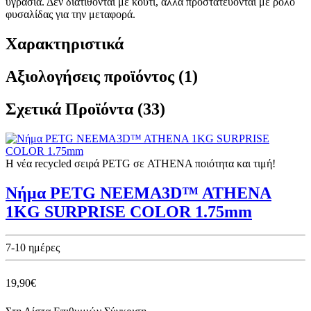
υγρασία. Δεν διατίθονται με κουτί, αλλά προστατεύονται με ρολό
φυσαλίδας για την μεταφορά.
Χαρακτηριστικά
Αξιολογήσεις προϊόντος (1)
Σχετικά Προϊόντα (33)
Η νέα recycled σειρά PETG σε ATHENA ποιότητα και τιμή!
Νήμα PETG NEEMA3D™ ATHENA
1KG SURPRISE COLOR 1.75mm
7-10 ημέρες
19,90€