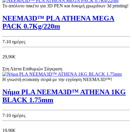
Το απόλυτο πακέτο για 3D PEN και δοκιμή χρωμάτων 3d printing!
NEEMA3D™ PLA ATHENA MEGA
PACK 0.7Kg/220m
7-10 ημέρες
29,90€
Στη Λίστα Επιθυμιών
Σύγκριση
Η γνωστή economy σειρά με την εγγύηση NEEMA3D™!
Νήμα PLA NEEMA3D™ ATHENA 1KG
BLACK 1.75mm
7-10 ημέρες
19,90€