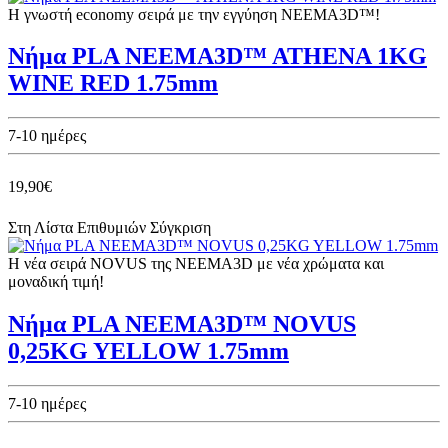
Η γνωστή economy σειρά με την εγγύηση NEEMA3D™!
Νήμα PLA NEEMA3D™ ATHENA 1KG
WINE RED 1.75mm
7-10 ημέρες
19,90€
Στη Λίστα Επιθυμιών
Σύγκριση
Η νέα σειρά NOVUS της NEEMA3D με νέα χρώματα και
μοναδική τιμή!
Νήμα PLA NEEMA3D™ NOVUS
0,25KG YELLOW 1.75mm
7-10 ημέρες