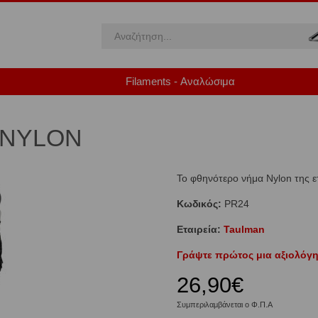
Filaments - Αναλώσιμα
 NYLON
Το φθηνότερο νήμα Nylon της ε
Κωδικός:
PR24
Εταιρεία:
Taulman
Γράψτε πρώτος μια αξιολόγη
26,90€
Συμπεριλαμβάνεται ο Φ.Π.Α