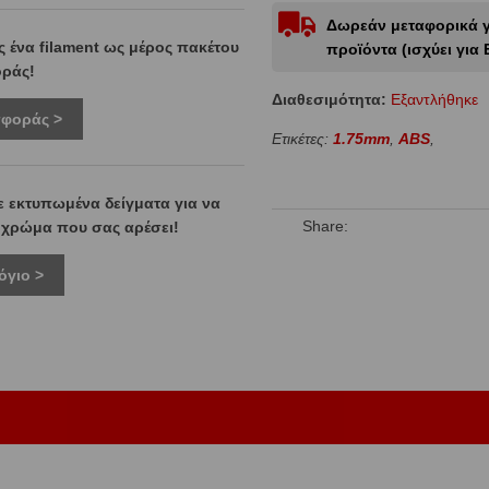
Δωρεάν μεταφορικά γι
 ένα filament ως μέρος πακέτου
προϊόντα (ισχύει για 
ράς!
Διαθεσιμότητα:
Eξαντλήθηκε
σφοράς >
Ετικέτες:
1.75mm
,
ABS
,
ε εκτυπωμένα δείγματα για να
Share:
ο χρώμα που σας αρέσει!
όγιο >