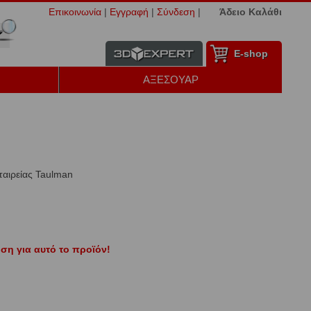
Επικοινωνία
|
Εγγραφή
|
Σύνδεση
|
Άδειο Καλάθι
Ε-shop
ΑΞΕΣΟΥΑΡ
ταιρείας Taulman
ση για αυτό το προϊόν!