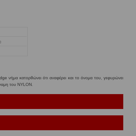
c
ge νήμα κατορθώνει ότι αναφέρει και το όνομα του, γεφυρώνει
δύναμη του NYLON.