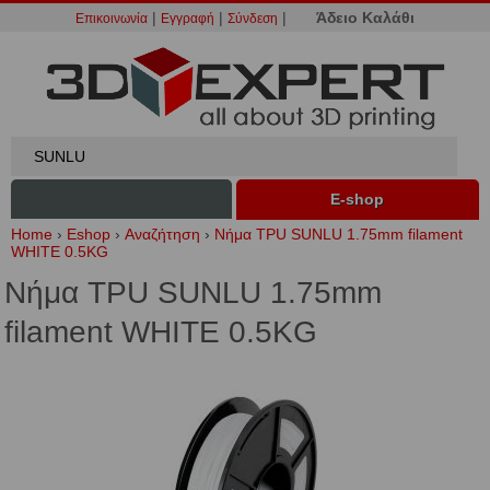
|
|
|
Άδειο Καλάθι
Επικοινωνία
Εγγραφή
Σύνδεση
Ε-shop
Home
›
Eshop
›
Αναζήτηση
›
Νήμα TPU SUNLU 1.75mm filament
WHITE 0.5KG
Νήμα TPU SUNLU 1.75mm
filament WHITE 0.5KG