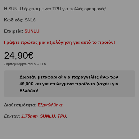
Η SUNLU έρχεται με νέο TPU για πολλές εφαρμογές!
Κωδικός:
SN16
Εταιρεία:
SUNLU
Γράψτε πρώτος μια αξιολόγηση για αυτό το προϊόν!
24,90€
Συμπεριλαμβάνεται ο Φ.Π.Α
Δωρεάν μεταφορικά για παραγγελίες άνω των
49,00€ και για επιλεγμένα προϊόντα (ισχύει για
Ελλάδα)!
Διαθεσιμότητα:
Eξαντλήθηκε
Ετικέτες:
1.75mm
,
SUNLU
,
TPU
,