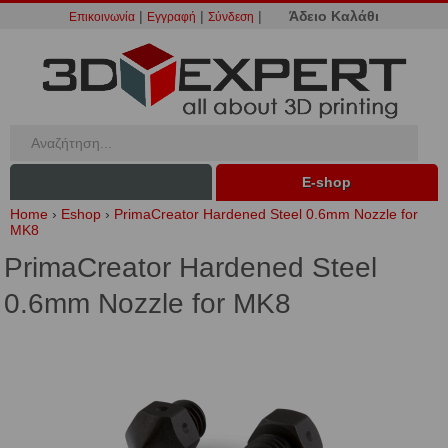
|
|
|
Άδειο Καλάθι
Επικοινωνία
Εγγραφή
Σύνδεση
Ε-shop
Home
›
Eshop
›
PrimaCreator Hardened Steel 0.6mm Nozzle for
MK8
PrimaCreator Hardened Steel
0.6mm Nozzle for MK8