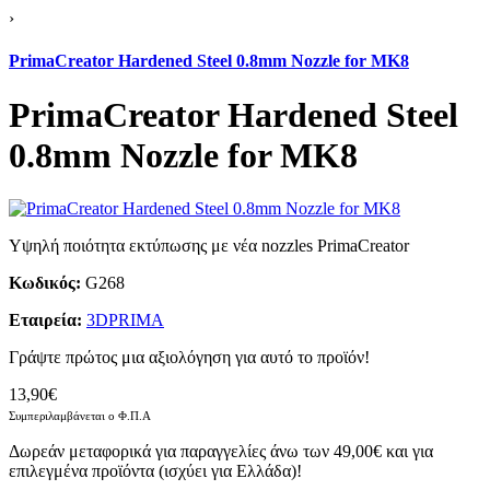
›
PrimaCreator Hardened Steel 0.8mm Nozzle for MK8
PrimaCreator Hardened Steel
0.8mm Nozzle for MK8
Υψηλή ποιότητα εκτύπωσης με νέα nozzles PrimaCreator
Κωδικός:
G268
Εταιρεία:
3DPRIMA
Γράψτε πρώτος μια αξιολόγηση για αυτό το προϊόν!
13,90€
Συμπεριλαμβάνεται ο Φ.Π.Α
Δωρεάν μεταφορικά για παραγγελίες άνω των 49,00€ και για
επιλεγμένα προϊόντα (ισχύει για Ελλάδα)!