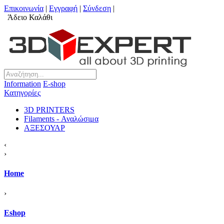
Επικοινωνία
|
Εγγραφή
|
Σύνδεση
|
Άδειο Καλάθι
Information
Ε-shop
Κατηγορίες
3D PRINTERS
Filaments - Αναλώσιμα
ΑΞΕΣΟΥΑΡ
‹
›
Home
›
Eshop