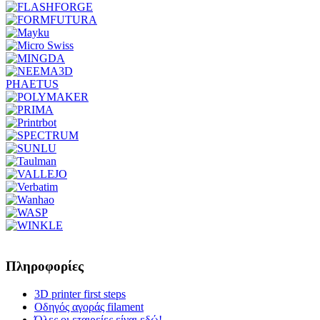
PHAETUS
Πληροφορίες
3D printer first steps
Οδηγός αγοράς filament
Όλες οι εταιρείες είναι εδώ!