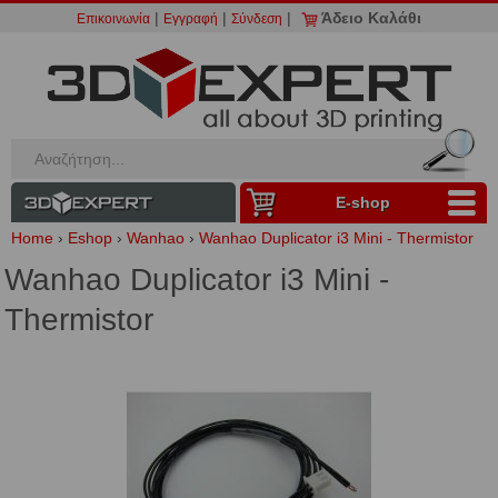
|
|
|
Άδειο Καλάθι
Επικοινωνία
Εγγραφή
Σύνδεση
Ε-shop
Home
›
Eshop
›
Wanhao
›
Wanhao Duplicator i3 Mini - Thermistor
Wanhao Duplicator i3 Mini -
Thermistor