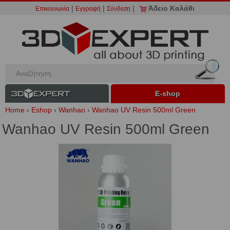
|
|
|
Άδειο Καλάθι
Επικοινωνία
Εγγραφή
Σύνδεση
Ε-shop
Home
›
Eshop
›
Wanhao
›
Wanhao UV Resin 500ml Green
Wanhao UV Resin 500ml Green