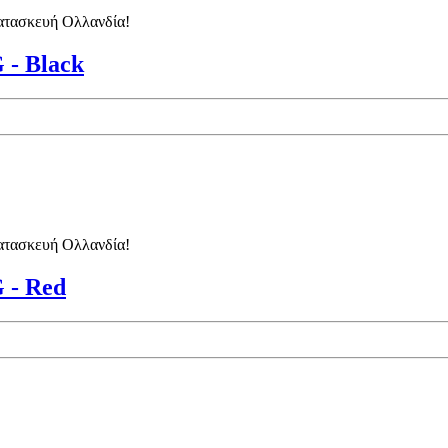
κατασκευή Ολλανδία!
- Black
κατασκευή Ολλανδία!
- Red