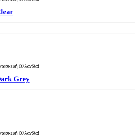
lear
κατασκευή Ολλανδία!
ark Grey
κατασκευή Ολλανδία!