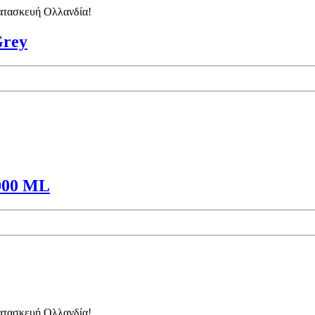
κατασκευή Ολλανδία!
rey
000 ML
κατασκευή Ολλανδία!