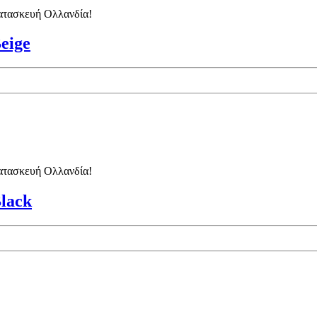
κατασκευή Ολλανδία!
eige
κατασκευή Ολλανδία!
lack