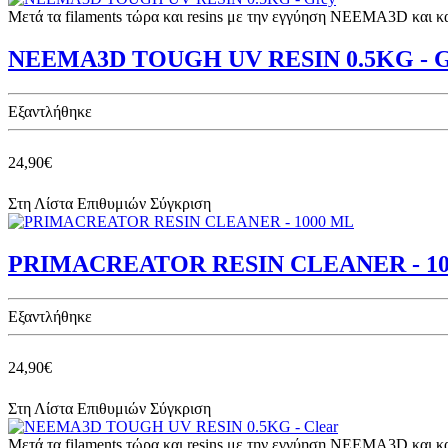
Μετά τα filaments τώρα και resins με την εγγύηση NEEMA3D και 
NEEMA3D TOUGH UV RESIN 0.5KG - G
Eξαντλήθηκε
24,90€
Στη Λίστα Επιθυμιών
Σύγκριση
PRIMACREATOR RESIN CLEANER - 1
Eξαντλήθηκε
24,90€
Στη Λίστα Επιθυμιών
Σύγκριση
Μετά τα filaments τώρα και resins με την εγγύηση NEEMA3D και 