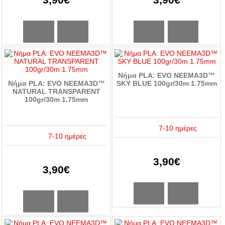
Νήμα PLA: EVO NEEMA3D™
Νήμα PLA: EVO NEEMA3D™
SKY BLUE 100gr/30m 1.75mm
NATURAL TRANSPARENT
100gr/30m 1.75mm
7-10 ημέρες
7-10 ημέρες
3,90€
3,90€