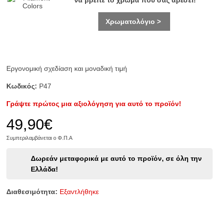
να βρείτε το χρώμα που σας αρέσει!
Χρωματολόγιο >
Εργονομική σχεδίαση και μοναδική τιμή
Κωδικός:
P47
Γράψτε πρώτος μια αξιολόγηση για αυτό το προϊόν!
49,90€
Συμπεριλαμβάνεται ο Φ.Π.Α
Δωρεάν μεταφορικά με αυτό το προϊόν, σε όλη την
Ελλάδα!
Διαθεσιμότητα:
Eξαντλήθηκε