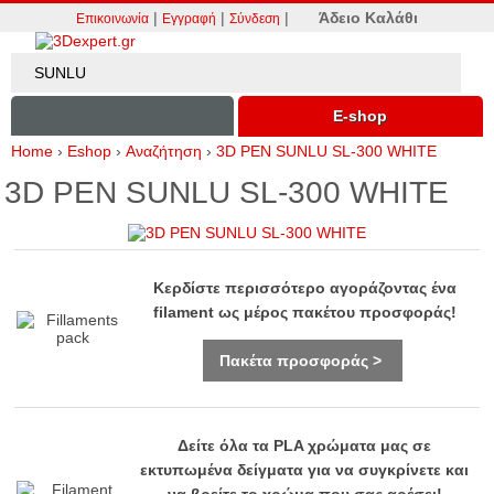
|
|
|
Άδειο Καλάθι
Επικοινωνία
Εγγραφή
Σύνδεση
Ε-shop
Home
›
Eshop
›
Αναζήτηση
›
3D PEN SUNLU SL-300 WHITE
3D PEN SUNLU SL-300 WHITE
Κερδίστε περισσότερο αγοράζοντας ένα
filament ως μέρος πακέτου προσφοράς!
Πακέτα προσφοράς >
Δείτε όλα τα PLA χρώματα μας σε
εκτυπωμένα δείγματα για να συγκρίνετε και