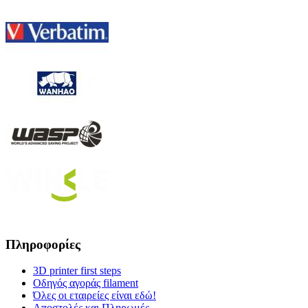
Πληροφορίες
3D printer first steps
Οδηγός αγοράς filament
Όλες οι εταιρείες είναι εδώ!
Αποστολές και Πληρωμές