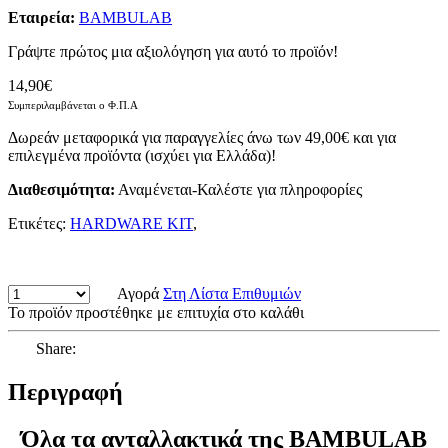
Εταιρεία:
BAMBULAB
Γράψτε πρώτος μια αξιολόγηση για αυτό το προϊόν!
14,90€
Συμπεριλαμβάνεται ο Φ.Π.Α
Δωρεάν μεταφορικά για παραγγελίες άνω των 49,00€ και για
επιλεγμένα προϊόντα (ισχύει για Ελλάδα)!
Διαθεσιμότητα:
Αναμένεται-Καλέστε για πληροφορίες
Ετικέτες:
HARDWARE KIT
,
Αγορά
Στη Λίστα Επιθυμιών
Το προϊόν προστέθηκε με επιτυχία στο καλάθι
Share:
Περιγραφή
Όλα τα ανταλλακτικά της BAMBULAB