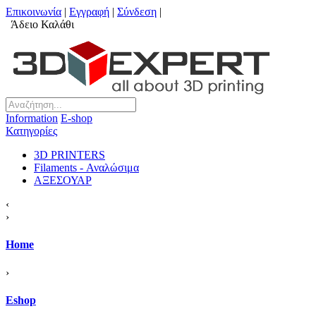
Επικοινωνία
|
Εγγραφή
|
Σύνδεση
|
Άδειο Καλάθι
Information
Ε-shop
Κατηγορίες
3D PRINTERS
Filaments - Αναλώσιμα
ΑΞΕΣΟΥΑΡ
‹
›
Home
›
Eshop