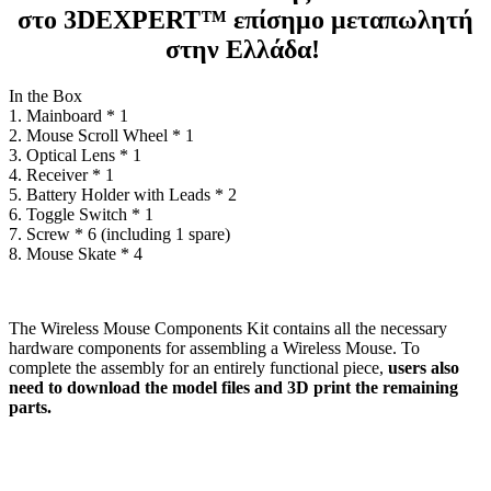
στο 3DEXPERT™ επίσημο μεταπωλητή
στην Ελλάδα!
In the Box
1. Mainboard * 1
2. Mouse Scroll Wheel * 1
3. Optical Lens * 1
4. Receiver * 1
5. Battery Holder with Leads * 2
6. Toggle Switch * 1
7. Screw * 6 (including 1 spare)
8. Mouse Skate * 4
The Wireless Mouse Components Kit contains all the necessary
hardware components for assembling a Wireless Mouse. To
complete the assembly for an entirely functional piece,
users also
need to download the model files and 3D print the remaining
parts.