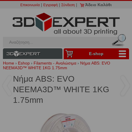
|
|
|
Άδειο Καλάθι
Επικοινωνία
Εγγραφή
Σύνδεση
Ε-shop
Home
›
Eshop
›
Filaments - Αναλώσιμα
›
Νήμα ABS: EVO
NEEMA3D™ WHITE 1KG 1.75mm
Νήμα ABS: EVO
NEEMA3D™ WHITE 1KG
1.75mm