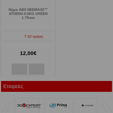
Νήμα ABS NEEMA3D™
ATHENA 0.5KG GREEN
1.75mm
7-10 ημέρες
12,00€
Εταιρείες