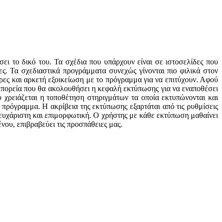
ει το δικό του. Τα σχέδια που υπάρχουν είναι σε ιστοσελίδες που
ς. Τα σχεδιαστικά προγράμματα συνεχώς γίνονται πιο φιλικά στον
ες και αρκετή εξοικείωση με το πρόγραμμα για να επιτύχουν. Αφού
η πορεία που θα ακολουθήσει η κεφαλή εκτύπωσης για να εναποθέσει
υ χρειάζεται η τοποθέτηση στηριγμάτων τα οποία εκτυπώνονται και
 πρόγραμμα. Η ακρίβεια της εκτύπωσης εξαρτάται από τις ρυθμίσεις
α ευχάριστη και επιμορφωτική. Ο χρήστης με κάθε εκτύπωση μαθαίνει
νου, επιβραβεύει τις προσπάθειες μας.