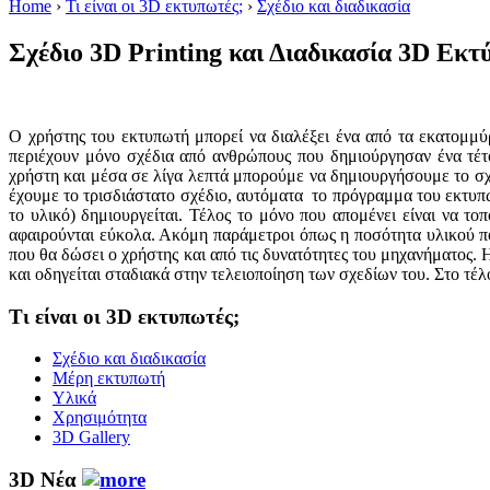
Home
›
Τι είναι οι 3D εκτυπωτές;
›
Σχέδιο και διαδικασία
Σχέδιο 3D Printing και Διαδικασία 3D Εκ
Ο χρήστης του εκτυπωτή μπορεί να διαλέξει ένα από τα εκατομμύρ
περιέχουν μόνο σχέδια από ανθρώπους που δημιούργησαν ένα τέτο
χρήστη και μέσα σε λίγα λεπτά μπορούμε να δημιουργήσουμε το σχ
έχουμε το τρισδιάστατο σχέδιο, αυτόματα το πρόγραμμα του εκτυπω
το υλικό) δημιουργείται. Τέλος το μόνο που απομένει είναι να τ
αφαιρούνται εύκολα. Ακόμη παράμετροι όπως η ποσότητα υλικού που
που θα δώσει ο χρήστης και από τις δυνατότητες του μηχανήματος. 
και οδηγείται σταδιακά στην τελειοποίηση των σχεδίων του. Στο τέλ
Τι είναι οι 3D εκτυπωτές;
Σχέδιο και διαδικασία
Μέρη εκτυπωτή
Υλικά
Χρησιμότητα
3D Gallery
3D Νέα