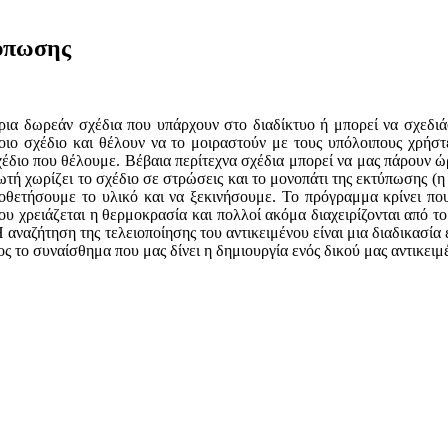
τύπωσης
ια δωρεάν σχέδια που υπάρχουν στο διαδίκτυο ή μπορεί να σχεδιάσ
ιο σχέδιο και θέλουν να το μοιραστούν με τους υπόλοιπους χρήστε
έδιο που θέλουμε. Βέβαια περίτεχνα σχέδια μπορεί να μας πάρουν ώρ
τή χωρίζει το σχέδιο σε στρώσεις και το μονοπάτι της εκτύπωσης (
οποθετήσουμε το υλικό και να ξεκινήσουμε. Το πρόγραμμα κρίνει πο
 χρειάζεται η θερμοκρασία και πολλοί ακόμα διαχειρίζονται από το
Η αναζήτηση της τελειοποίησης του αντικειμένου είναι μια διαδικασί
ος το συναίσθημα που μας δίνει η δημιουργία ενός δικού μας αντικειμέ