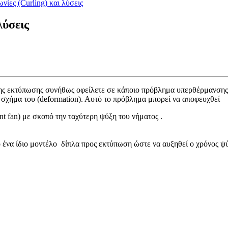
νίες (Curling) και λύσεις
λύσεις
α της εκτύπωσης συνήθως οφείλετε σε κάποιο πρόβλημα υπερθέρμανσης
ο σχήμα του (deformation). Αυτό το πρόβλημα μπορεί να αποφευχθεί
nt fan) με σκοπό την ταχύτερη ψύξη του νήματος .
 ένα ίδιο μοντέλο δίπλα προς εκτύπωση ώστε να αυξηθεί ο χρόνος ψ