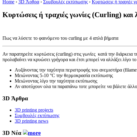
Home
›
3D Άρθρα
›
Συμβουλές εκτύπωσης
›
Κυρτώσεις ή τραχιές γω
Κυρτώσεις ή τραχιές γωνίες (Curling) και 
Πως να λύσετε το φαινόμενο του curling με 4 απλά βήματα
Αν παρατηρείτε κυρτώσεις (curling) στις γωνίες κατά την διάρκει
προλαβαίνει να κρυώσει γρήγορα και έτσι μπορεί να αλλάξει λίγο τ
Αυξάνοντας την ταχύτητα περιστροφής του ανεμιστήρα (filame
Μειώνοντας 5-10 °C την θερμοκρασία εκτύπωσης
Μειώνοντας λίγο την ταχύτητα εκτύπωσης
Αν αποτύχουν ολα τα παραπάνω τοτε μπορείτε να βάλετε άλλο
3D Άρθρα
3D printing projects
Συμβουλές εκτύπωσης
3D printing news
3D Νέα